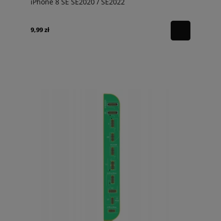
iPhone 8 SE SE2020 / SE2022
9,99 zł