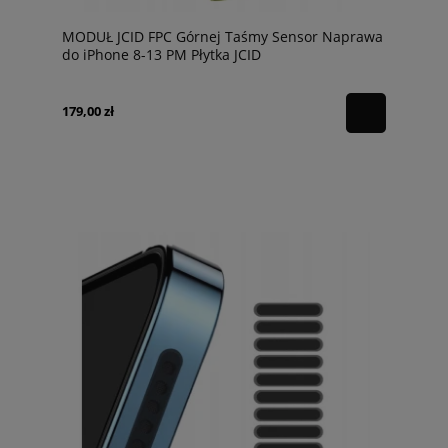
MODUŁ JCID FPC Górnej Taśmy Sensor Naprawa
do iPhone 8-13 PM Płytka JCID
179,00 zł