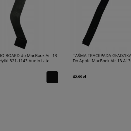
IO BOARD do MacBook Air 13
TAŚMA TRACKPADA GŁADZIKA
łytki 821-1143 Audio Late
Do Apple MacBook Air 13 A13
62,99 zł