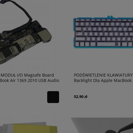
 MODUŁ I/O Magsafe Board
PODŚWIETLENIE KLAWIATURY
Book Air 1369 2010 USB Audio
Backlight Dla Apple MacBook 
A1369 A1466 US
52,90 zł