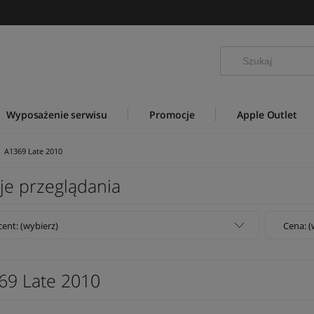
Wyposażenie serwisu
Promocje
Apple Outlet
A1369 Late 2010
je przeglądania
ent: (wybierz)
Cena: (
69 Late 2010