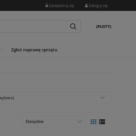
Zarejestruj się
Zaloguj się
(PUSTY)
Zgłoś naprawę sprzętu
wybierz)