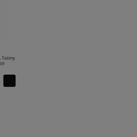
 Taśmy
69