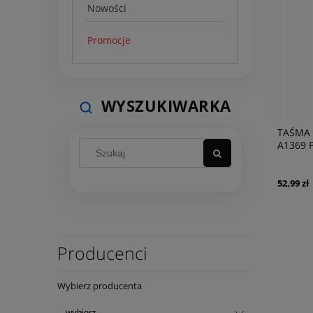
Nowości
Promocje
WYSZUKIWARKA
TAŚMA 
A1369 P
2010
52,99 zł
Producenci
Wybierz producenta