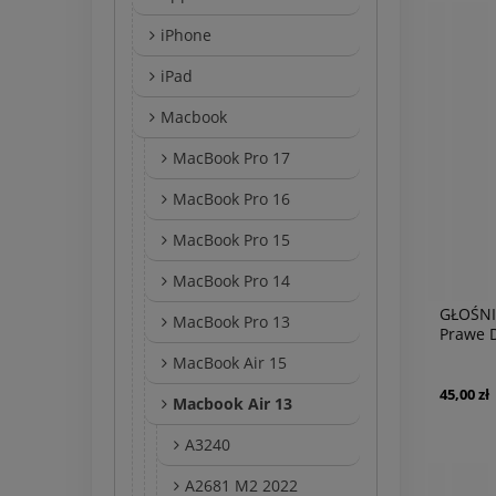
iPhone
iPad
Macbook
MacBook Pro 17
MacBook Pro 16
MacBook Pro 15
MacBook Pro 14
GŁOŚNI
MacBook Pro 13
Prawe 
Air 13 
MacBook Air 15
45,00 zł
Macbook Air 13
A3240
A2681 M2 2022