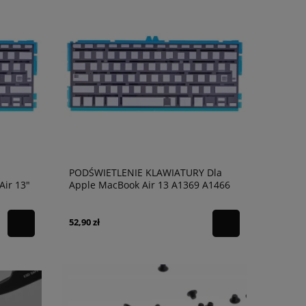
PODŚWIETLENIE KLAWIATURY Dla
Air 13"
Apple MacBook Air 13 A1369 A1466
INT US
52,90 zł