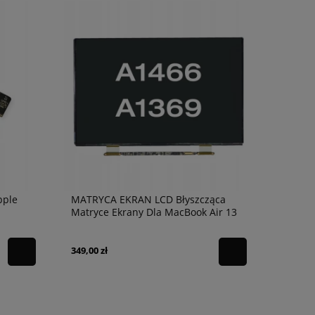
pple
MATRYCA EKRAN LCD Błyszcząca
Matryce Ekrany Dla MacBook Air 13
A1466 A1369
349,00 zł