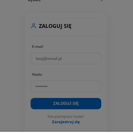
ZALOGUJ SIĘ
E-mail
Hasło
ZALOGUJ SIĘ
Nie pamiętasz hasła?
Zarejestruj się