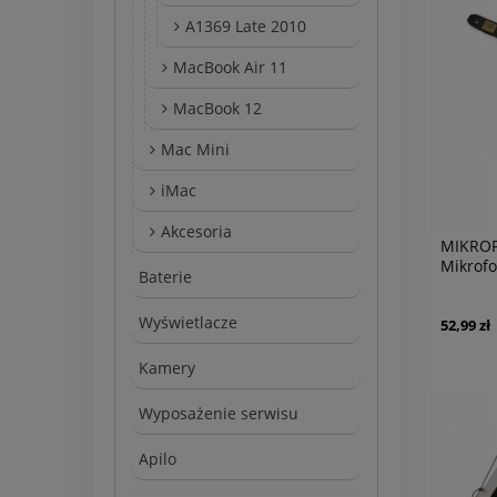
A1369 Late 2010
MacBook Air 11
MacBook 12
Mac Mini
iMac
Akcesoria
MIKROF
Mikrof
Baterie
A1466 
Wyświetlacze
52,99 zł
Kamery
Wyposażenie serwisu
Apilo