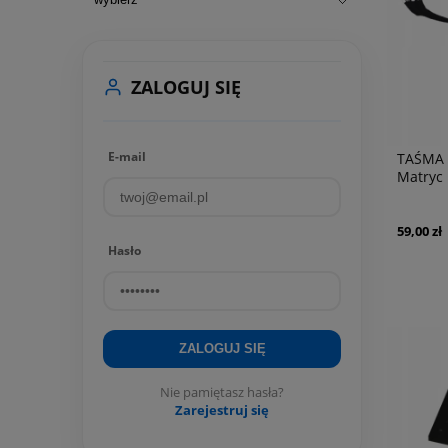
ZALOGUJ SIĘ
E-mail
TAŚMA 
Matryc 
A1466
59,00 zł
Hasło
ZALOGUJ SIĘ
Nie pamiętasz hasła?
Zarejestruj się