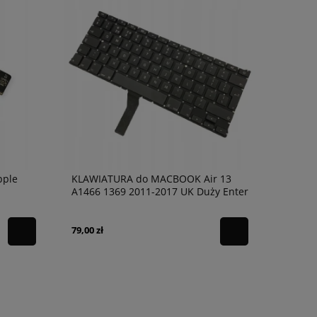
pple
KLAWIATURA do MACBOOK Air 13
A1466 1369 2011-2017 UK Duży Enter
TopCase
79,00 zł