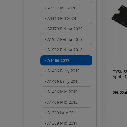
A2337 M1 2020
A3113 M3 2024
A2179 Retina 2020
A1932 Retina 2019
A1932 Retina 2018
A1466 2017
A1466 Early 2015
DYSK S
Apple 
A1466 Early 2014
A1502 
A1466 Mid 2013
399,00 z
A1466 Mid 2012
A1369 Late 2011
A1369 Mid 2011