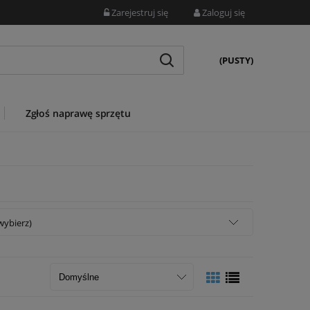
Zarejestruj się
Zaloguj się
(PUSTY)
Zgłoś naprawę sprzętu
wybierz)