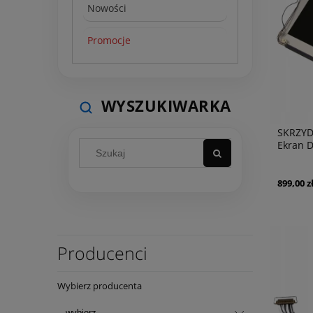
Nowości
Promocje
WYSZUKIWARKA
SKRZYD
Ekran D
A1466 O
899,00 z
Producenci
Wybierz producenta