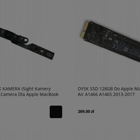
K KAMERA iSight Kamery
DYSK SSD 128GB Do Apple M
i Camera Dla Apple MacBook
Air A1466 A1465 2013-2017
 A1466
Oryginalny
269,00 zł