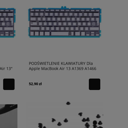
PODŚWIETLENIE KLAWIATURY Dla
Air 13"
Apple MacBook Air 13 A1369 A1466
INT US
52,90 zł