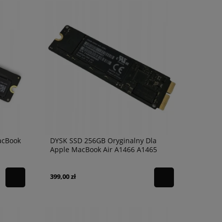
acBook
DYSK SSD 256GB Oryginalny Dla
Apple MacBook Air A1466 A1465
399,00 zł