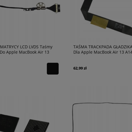
MATRYCY LCD LVDS Taśmy
TAŚMA TRACKPADA GŁADZIKA
Do Apple MacBook Air 13
Dla Apple MacBook Air 13 A1
Oryginalna
62,99 zł