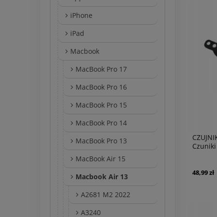
iPhone
iPad
Macbook
MacBook Pro 17
MacBook Pro 16
MacBook Pro 15
MacBook Pro 14
CZUJNI
MacBook Pro 13
Czunik
Air 13"
MacBook Air 15
48,99 zł
Macbook Air 13
A2681 M2 2022
A3240