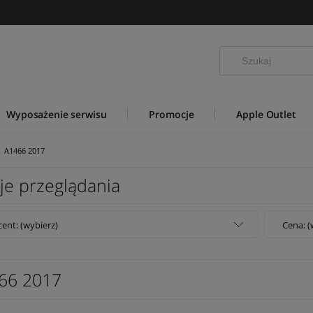
Wyposażenie serwisu
Promocje
Apple Outlet
A1466 2017
je przeglądania
ent: (wybierz)
Cena: (
66 2017